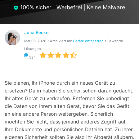
Hilfe und Unterstützung erhalten
Support
100% sicher | Werbefrei | Keine Malware
DOWNLOAD
Anmelden
Julia Becker
Suchen
Mar 09, 2026 • Archiviert an:
Geräte entsperren
• Bewährte
Lösungen
594
Sie planen, Ihr iPhone durch ein neues Gerät zu
ersetzen? Dann haben Sie sicher schon daran gedacht,
Ihr altes Gerät zu verkaufen. Entfernen Sie unbedingt
die Daten von Ihrem alten Gerät, bevor Sie das Gerät
an eine andere Person weitergeben. Sicherlich
möchten Sie nicht, dass jemand anderes Zugriff auf
Ihre Dokumente und persönlichen Dateien hat. Zu Ihrer
eigenen Sicherheit sollten Sie also Ihr Altgerät säubern.