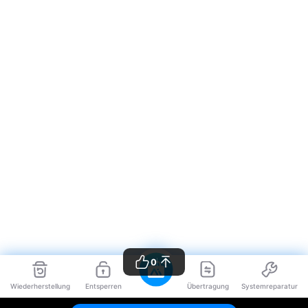
0
Wiederherstellung
Entsperren
Übertragung
Systemreparatur