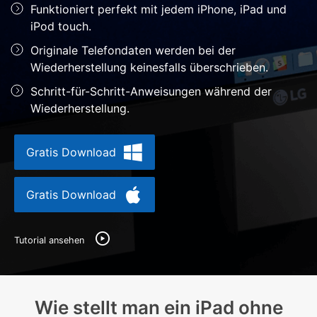
Funktioniert perfekt mit jedem iPhone, iPad und
Hilfe und Unterstützung erhalten
Support
iPod touch.
DOWNLOAD
Anmelden
Originale Telefondaten werden bei der
Wiederherstellung keinesfalls überschrieben.
Suchen
Schritt-für-Schritt-Anweisungen während der
Wiederherstellung.
Gratis Download
Gratis Download
Tutorial ansehen
Wie stellt man ein iPad ohne