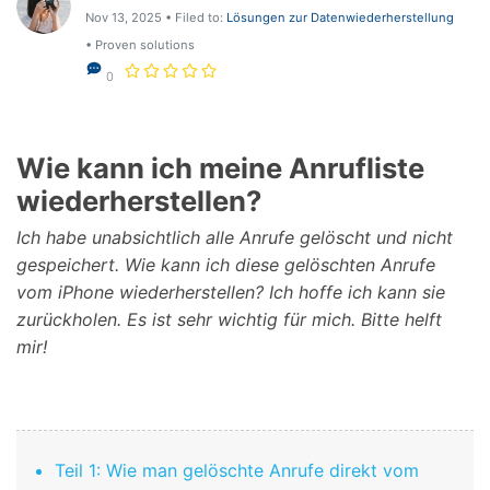
Support
Nov 13, 2025 • Filed to:
Lösungen zur Datenwiederherstellung
DOWNLOAD
Anmelden
• Proven solutions
0
Suchen
Wie kann ich meine Anrufliste
wiederherstellen?
Ich habe unabsichtlich alle Anrufe gelöscht und nicht
gespeichert. Wie kann ich diese gelöschten Anrufe
vom iPhone wiederherstellen? Ich hoffe ich kann sie
zurückholen. Es ist sehr wichtig für mich. Bitte helft
mir!
Teil 1: Wie man gelöschte Anrufe direkt vom