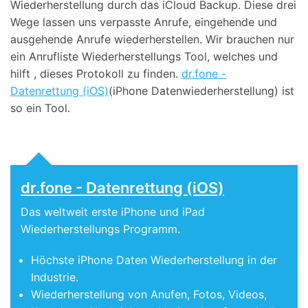
Wiederherstellung durch das iCloud Backup. Diese drei
Wege lassen uns verpasste Anrufe, eingehende und
ausgehende Anrufe wiederherstellen. Wir brauchen nur
ein Anrufliste Wiederherstellungs Tool, welches und
hilft , dieses Protokoll zu finden.
dr.fone -
Datenrettung (iOS)
(iPhone Datenwiederherstellung) ist
so ein Tool.
dr.fone - Datenrettung (iOS)
Das weltweit erste iPhone und iPad
Wiederherstellungs Programm.
Höchste iPhone Daten Wiederherstellung in der
Industrie.
Wiederherstellung von Anufen, Fotos, Videos,