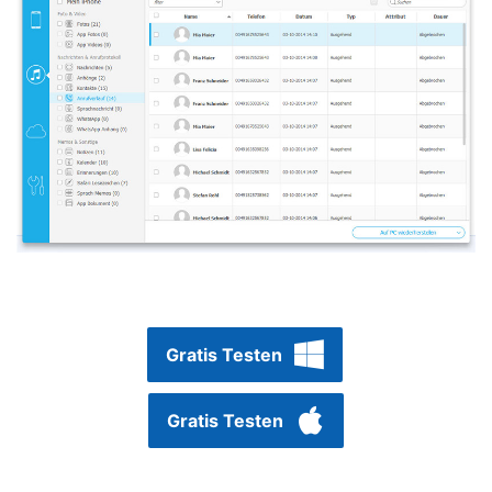
Gratis Testen
Gratis Testen