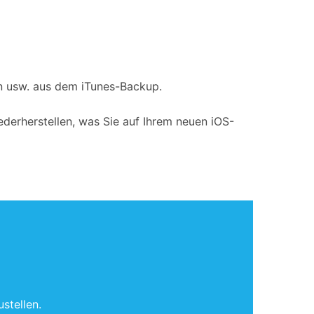
en usw. aus dem iTunes-Backup.
derherstellen, was Sie auf Ihrem neuen iOS-
stellen.