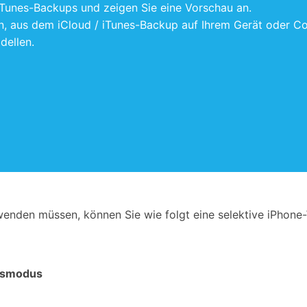
/ iTunes-Backups und zeigen Sie eine Vorschau an.
en, aus dem iCloud / iTunes-Backup auf Ihrem Gerät oder C
dellen.
enden müssen, können Sie wie folgt eine selektive iPhone
ngsmodus