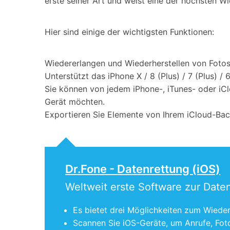
erste seiner Art und weist eine der höchsten W
Hier sind einige der wichtigsten Funktionen:
Wiedererlangen und Wiederherstellen von Fotos
Unterstützt das iPhone X / 8 (Plus) / 7 (Plus) / 6
Sie können von jedem iPhone-, iTunes- oder iCl
Gerät möchten.
Exportieren Sie Elemente von Ihrem iCloud-Bac
Dr.Fone - Datenrettung (iOS)
Weltweit erste Software zur Date
Es bietet drei Möglichkeiten zum Wieder
Scannen Sie iOS-Geräte, um Anrufe, Foto