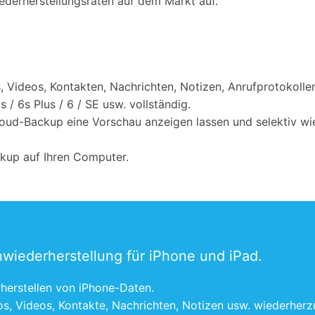
iederherstellungsraten auf dem Markt auf.
, Videos, Kontakten, Nachrichten, Notizen, Anrufprotokoll
s / 6s Plus / 6 / SE usw. vollständig.
oud-Backup eine Vorschau anzeigen lassen und selektiv wie
kup auf Ihren Computer.
nwiederherstellung für iPhone und iPad.
herstellen von iPhone-Daten.
s, Videos, Kontakte, Nachrichten, Notizen usw. wiederherzu