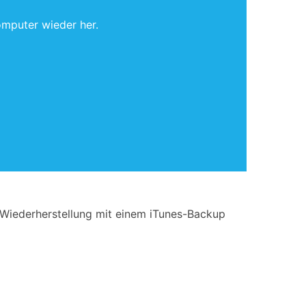
omputer wieder her.
-Wiederherstellung mit einem iTunes-Backup