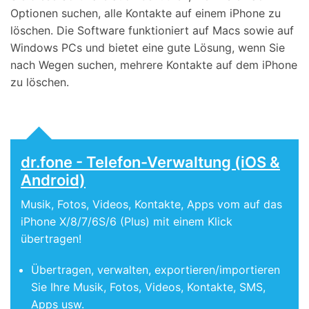
Optionen suchen, alle Kontakte auf einem iPhone zu
löschen. Die Software funktioniert auf Macs sowie auf
Windows PCs und bietet eine gute Lösung, wenn Sie
nach Wegen suchen, mehrere Kontakte auf dem iPhone
zu löschen.
dr.fone - Telefon-Verwaltung (iOS &
Android)
Musik, Fotos, Videos, Kontakte, Apps vom auf das
iPhone X/8/7/6S/6 (Plus) mit einem Klick
übertragen!
Übertragen, verwalten, exportieren/importieren
Sie Ihre Musik, Fotos, Videos, Kontakte, SMS,
Apps usw.