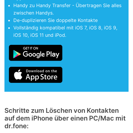
Handy zu Handy Transfer - Übertragen Sie alles
zwischen Handys.
De-duplizieren Sie doppelte Kontakte
Vollständig kompatibel mit iOS 7, iOS 8, iOS 9,
iOS 10, iOS 11 und iPod.
Schritte zum Löschen von Kontakten
auf dem iPhone über einen PC/Mac mit
dr.fone: