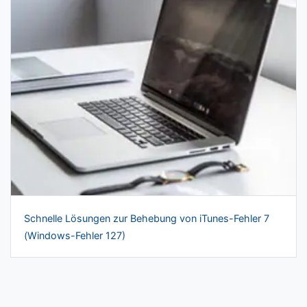
Schnelle Lösungen zur Behebung von iTunes-Fehler 7
(Windows-Fehler 127)