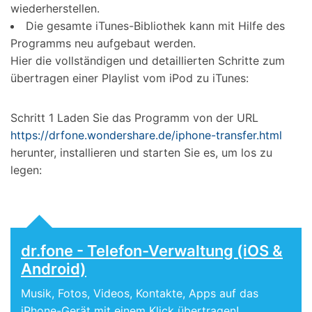
wiederherstellen.
Die gesamte iTunes-Bibliothek kann mit Hilfe des
Programms neu aufgebaut werden.
Hier die vollständigen und detaillierten Schritte zum
übertragen einer Playlist vom iPod zu iTunes:
Schritt 1
Laden Sie das Programm von der URL
https://drfone.wondershare.de/iphone-transfer.html
herunter, installieren und starten Sie es, um los zu
legen:
dr.fone - Telefon-Verwaltung (iOS &
Android)
Musik, Fotos, Videos, Kontakte, Apps auf das
iPhone-Gerät mit einem Klick übertragen!