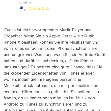
Support
solutions
DOWNLOAD
Anmelden
0
Suchen
iTunes ist ein hervorragender Musik-Player und
Organizer. Wenn Sie ein Apple-Gerät wie z.B. ein
iPhone X besitzen, können Sie Ihre Musiksammlung
von iTunes einfach mit dem iPhone synchronisieren
und umgekehrt. Was aber, wenn Sie ein Android-Gerät
haben und darüber nachdenken, auf das iPhone
umzusteigen? Es besteht eine gute Chance, dass Sie
die krönenden Eigenschaften von iTunes erleben
wollen, indem Sie Ihre eigene persönliche
Musikbibliothek aufbauen, die mit personalisierten
endlosen Hörerlebnissen gefüllt ist. Sie sollten sich
fragen, ob es immer noch möglich ist, Musik von
Android zu iTunes zu synchronisieren und zu
übertragen. Die kurze Antwort lautet absolut JA. In