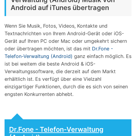
Android auf iTunes übertragen
Wenn Sie Musik, Fotos, Videos, Kontakte und
Textnachrichten von Ihrem Android-Gerät oder iOS-
Gerät auf Ihren PC oder Mac oder umgekehrt sichern
oder übertragen möchten, ist das mit
Dr.Fone -
Telefon-Verwaltung (Android)
ganz einfach möglich. Es
ist bei weitem die beste Android & iOS-
Verwaltungssoftware, die derzeit auf dem Markt
erhältlich ist. Es verfügt über eine Vielzahl
einzigartiger Funktionen, durch die es sich von seinen
engsten Konkurrenten abhebt.
Dr.Fone - Telefon-Verwaltung