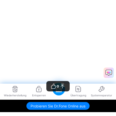
0
Wiederherstellung
Entsperren
Übertragung
Systemreparatur
Probieren Sie Dr.Fone Online aus