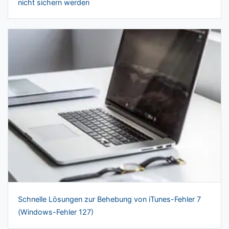
nicht sichern werden
Schnelle Lösungen zur Behebung von iTunes-Fehler 7
(Windows-Fehler 127)