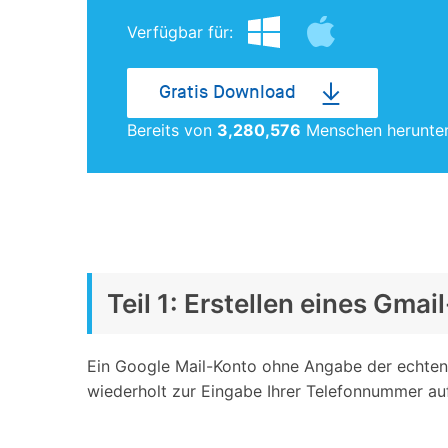
Verfügbar für:
Gratis Download
Bereits von
3,280,577
Menschen herunte
Teil 1: Erstellen eines Gm
Ein Google Mail-Konto ohne Angabe der echten 
wiederholt zur Eingabe Ihrer Telefonnummer au