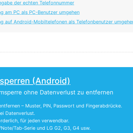
 Angabe der echten Telefonnummer
erung am PC als PC-Benutzer umgehen
rung auf Android-Mobiltelefonen als Telefonbenutzer umgehe
tsperren (Android)
rmsperre ohne Datenverlust zu entfernen
entfernen – Muster, PIN, Passwort und Fingerabdrücke.
ei Datenverlust.
rderlich, für jeden verwendbar.
/Note/Tab-Serie und LG G2, G3, G4 usw.