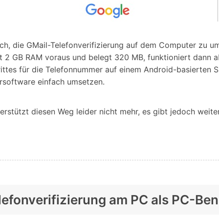
ch, die GMail-Telefonverifizierung auf dem Computer zu u
t 2 GB RAM voraus und belegt 320 MB, funktioniert dann ab
ttes für die Telefonnummer auf einem Android-basierten Sm
ersoftware einfach umsetzen.
rstützt diesen Weg leider nicht mehr, es gibt jedoch weiter
Telefonverifizierung am PC als PC-B