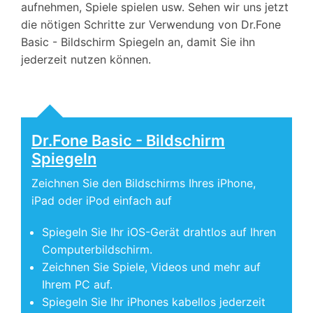
aufnehmen, Spiele spielen usw. Sehen wir uns jetzt
die nötigen Schritte zur Verwendung von Dr.Fone
Basic - Bildschirm Spiegeln an, damit Sie ihn
jederzeit nutzen können.
Dr.Fone Basic - Bildschirm
Spiegeln
Zeichnen Sie den Bildschirms Ihres iPhone,
iPad oder iPod einfach auf
Spiegeln Sie Ihr iOS-Gerät drahtlos auf Ihren
Computerbildschirm.
Zeichnen Sie Spiele, Videos und mehr auf
Ihrem PC auf.
Spiegeln Sie Ihr iPhones kabellos jederzeit