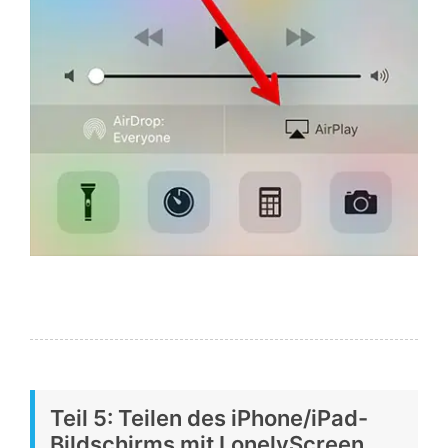
Teil 5: Teilen des iPhone/iPad-
Bildschirms mit LonelyScreen