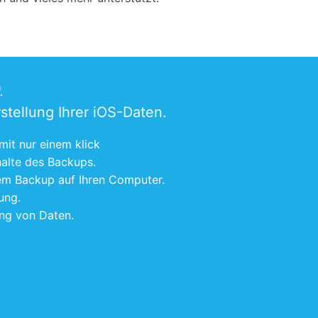
)
stellung Ihrer iOS-Daten.
 mit nur einem klick
halte des Backups.
nem Backup auf Ihren Computer.
ung.
ung von Daten.