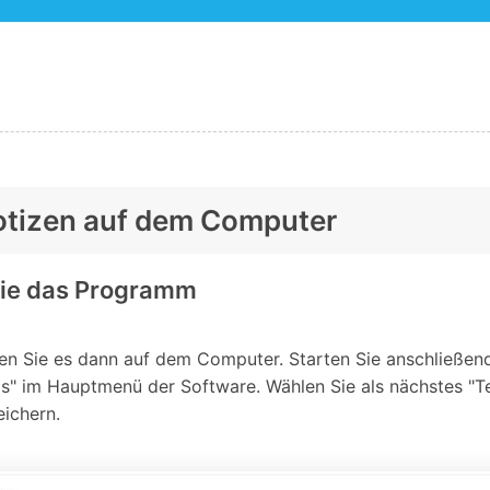
otizen auf dem Computer
n Sie das Programm
en Sie es dann auf dem Computer. Starten Sie anschließend
s" im Hauptmenü der Software. Wählen Sie als nächstes "T
ichern.