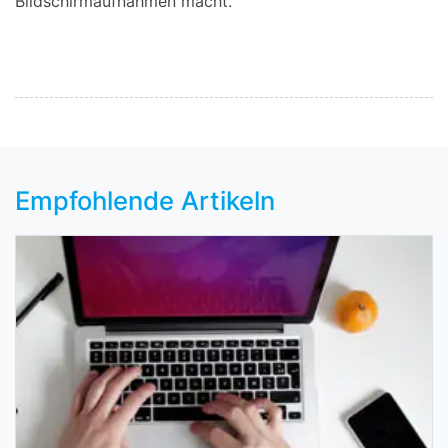
Bildschirmaufnahmen macht.
Empfohlende Artikeln