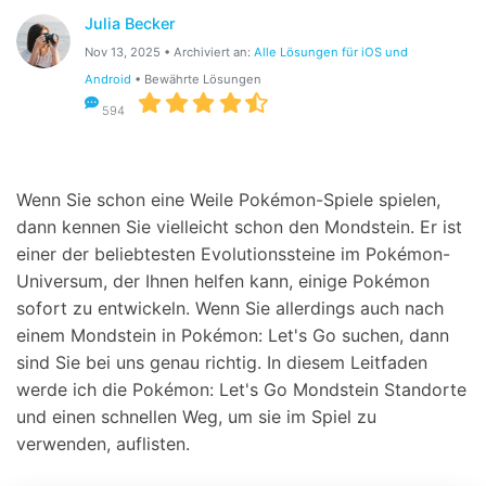
Julia Becker
Suchen
Nov 13, 2025 • Archiviert an:
Alle Lösungen für iOS und
Android
• Bewährte Lösungen
594
Wenn Sie schon eine Weile Pokémon-Spiele spielen,
dann kennen Sie vielleicht schon den Mondstein. Er ist
einer der beliebtesten Evolutionssteine im Pokémon-
Universum, der Ihnen helfen kann, einige Pokémon
sofort zu entwickeln. Wenn Sie allerdings auch nach
einem Mondstein in Pokémon: Let's Go suchen, dann
sind Sie bei uns genau richtig. In diesem Leitfaden
werde ich die Pokémon: Let's Go Mondstein Standorte
und einen schnellen Weg, um sie im Spiel zu
verwenden, auflisten.