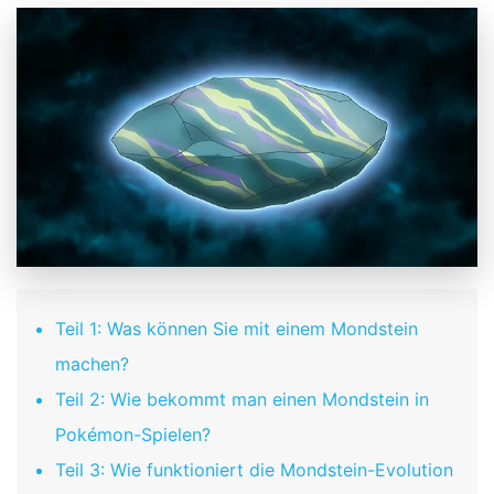
Teil 1: Was können Sie mit einem Mondstein
machen?
Teil 2: Wie bekommt man einen Mondstein in
Pokémon-Spielen?
Teil 3: Wie funktioniert die Mondstein-Evolution