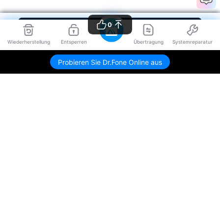
0
Wiederherstellung
Entsperren
Übertragung
Systemreparatur
Probieren Sie Dr.Fone Online aus
Hero Produkte
Wondershare
KI entdecken
Hilfe-Center