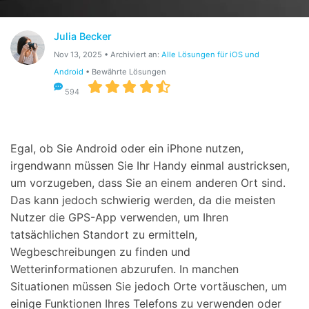
Suchen
Julia Becker
Nov 13, 2025 • Archiviert an:
Alle Lösungen für iOS und
Android
• Bewährte Lösungen
594
Egal, ob Sie Android oder ein iPhone nutzen,
irgendwann müssen Sie Ihr Handy einmal austricksen,
um vorzugeben, dass Sie an einem anderen Ort sind.
Das kann jedoch schwierig werden, da die meisten
Nutzer die GPS-App verwenden, um Ihren
tatsächlichen Standort zu ermitteln,
Wegbeschreibungen zu finden und
Wetterinformationen abzurufen. In manchen
Situationen müssen Sie jedoch Orte vortäuschen, um
einige Funktionen Ihres Telefons zu verwenden oder