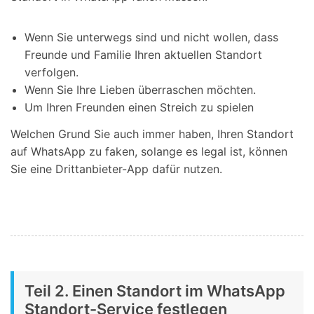
Wenn Sie unterwegs sind und nicht wollen, dass
Freunde und Familie Ihren aktuellen Standort
verfolgen.
Wenn Sie Ihre Lieben überraschen möchten.
Um Ihren Freunden einen Streich zu spielen
Welchen Grund Sie auch immer haben, Ihren Standort
auf WhatsApp zu faken, solange es legal ist, können
Sie eine Drittanbieter-App dafür nutzen.
Teil 2. Einen Standort im WhatsApp
Standort-Service festlegen