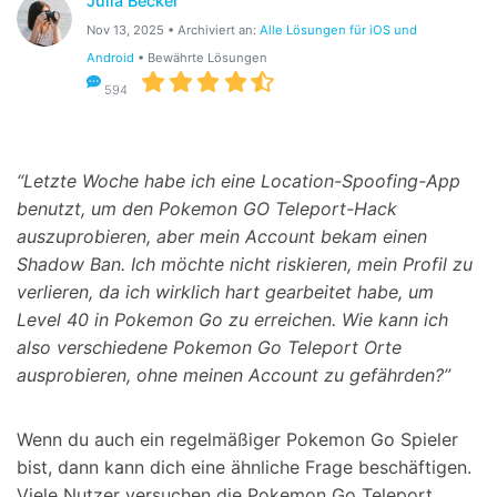
Julia Becker
Suchen
Nov 13, 2025 • Archiviert an:
Alle Lösungen für iOS und
Android
• Bewährte Lösungen
594
“Letzte Woche habe ich eine Location-Spoofing-App
benutzt, um den Pokemon GO Teleport-Hack
auszuprobieren, aber mein Account bekam einen
Shadow Ban. Ich möchte nicht riskieren, mein Profil zu
verlieren, da ich wirklich hart gearbeitet habe, um
Level 40 in Pokemon Go zu erreichen. Wie kann ich
also verschiedene Pokemon Go Teleport Orte
ausprobieren, ohne meinen Account zu gefährden?”
Wenn du auch ein regelmäßiger Pokemon Go Spieler
bist, dann kann dich eine ähnliche Frage beschäftigen.
Viele Nutzer versuchen die Pokemon Go Teleport