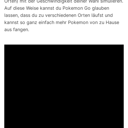
Orten) mit der Geschwindigkeit deiner Wahl simulieren.
Auf diese Weise kannst du Pokemon Go glauben
lassen, dass du zu verschiedenen Orten läufst und
kannst so ganz einfach mehr Pokemon von zu Hause
aus fangen.