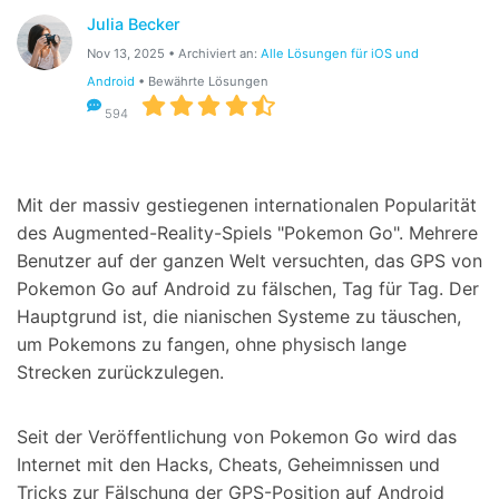
Julia Becker
Suchen
Nov 13, 2025 • Archiviert an:
Alle Lösungen für iOS und
Android
• Bewährte Lösungen
594
Mit der massiv gestiegenen internationalen Popularität
des Augmented-Reality-Spiels "Pokemon Go". Mehrere
Benutzer auf der ganzen Welt versuchten, das GPS von
Pokemon Go auf Android zu fälschen, Tag für Tag. Der
Hauptgrund ist, die nianischen Systeme zu täuschen,
um Pokemons zu fangen, ohne physisch lange
Strecken zurückzulegen.
Seit der Veröffentlichung von Pokemon Go wird das
Internet mit den Hacks, Cheats, Geheimnissen und
Tricks zur Fälschung der GPS-Position auf Android