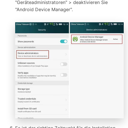
"Geräteadministratoren" > deaktivieren Sie
"Android Device Manager".
Es ist der richtige Zeitpunkt für die Installation