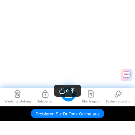
0
Wiederherstellung
Entsperren
Übertragung
Systemreparatur
Probieren Sie Dr.Fone Online aus