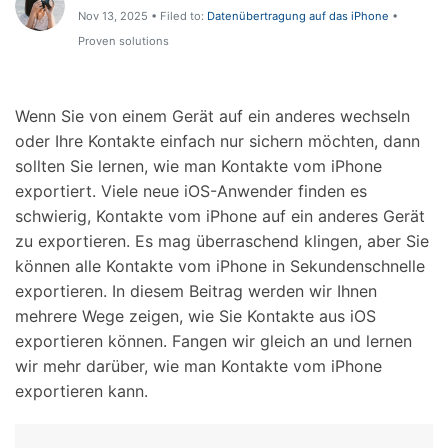
Support
Nov 13, 2025 • Filed to:
Datenübertragung auf das iPhone
•
DOWNLOAD
Anmelden
Proven solutions
Suchen
Wenn Sie von einem Gerät auf ein anderes wechseln
oder Ihre Kontakte einfach nur sichern möchten, dann
sollten Sie lernen, wie man Kontakte vom iPhone
exportiert. Viele neue iOS-Anwender finden es
schwierig, Kontakte vom iPhone auf ein anderes Gerät
zu exportieren. Es mag überraschend klingen, aber Sie
können alle Kontakte vom iPhone in Sekundenschnelle
exportieren. In diesem Beitrag werden wir Ihnen
mehrere Wege zeigen, wie Sie Kontakte aus iOS
exportieren können. Fangen wir gleich an und lernen
wir mehr darüber, wie man Kontakte vom iPhone
exportieren kann.