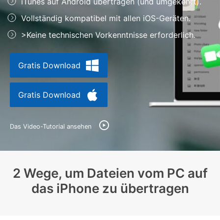
iTunes auf Android übertragen (und umgekehrt).
Support
DOWNLOAD
Anmelden
Vollständig kompatibel mit allen iOS-Geräten.
>Keine technischen Vorkenntnisse erforderlich.
Suchen
Gratis Download
Gratis Download
Das Video-Tutorial ansehen
2 Wege, um Dateien vom PC auf
das iPhone zu übertragen