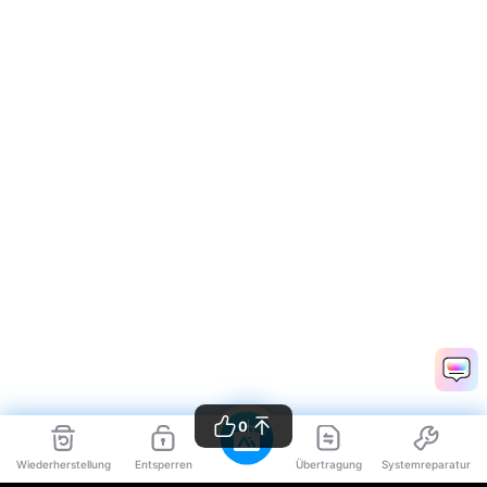
0
Wiederherstellung
Entsperren
Übertragung
Systemreparatur