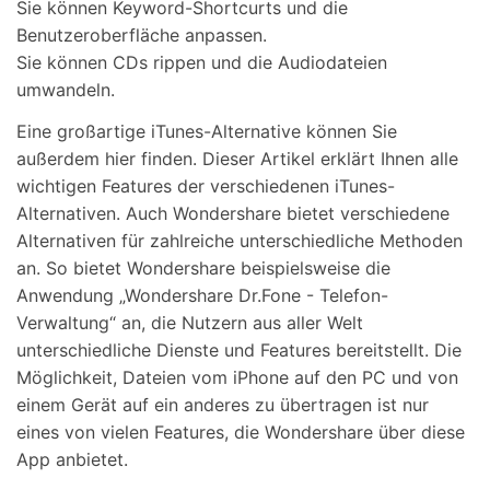
Sie können Keyword-Shortcurts und die
Benutzeroberfläche anpassen.
Sie können CDs rippen und die Audiodateien
umwandeln.
Eine großartige iTunes-Alternative können Sie
außerdem hier finden. Dieser Artikel erklärt Ihnen alle
wichtigen Features der verschiedenen iTunes-
Alternativen. Auch Wondershare bietet verschiedene
Alternativen für zahlreiche unterschiedliche Methoden
an. So bietet Wondershare beispielsweise die
Anwendung „Wondershare Dr.Fone - Telefon-
Verwaltung“ an, die Nutzern aus aller Welt
unterschiedliche Dienste und Features bereitstellt. Die
Möglichkeit, Dateien vom iPhone auf den PC und von
einem Gerät auf ein anderes zu übertragen ist nur
eines von vielen Features, die Wondershare über diese
App anbietet.