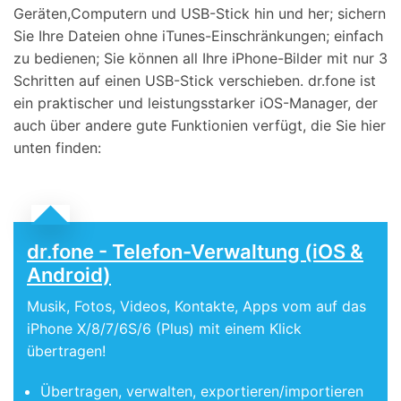
Geräten,Computern und USB-Stick hin und her; sichern
Sie Ihre Dateien ohne iTunes-Einschränkungen; einfach
zu bedienen; Sie können all Ihre iPhone-Bilder mit nur 3
Schritten auf einen USB-Stick verschieben. dr.fone ist
ein praktischer und leistungsstarker iOS-Manager, der
auch über andere gute Funktionien verfügt, die Sie hier
unten finden:
dr.fone - Telefon-Verwaltung (iOS &
Android)
Musik, Fotos, Videos, Kontakte, Apps vom auf das
iPhone X/8/7/6S/6 (Plus) mit einem Klick
übertragen!
Übertragen, verwalten, exportieren/importieren