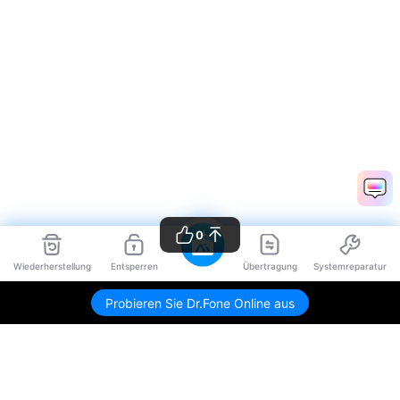
0
Wiederherstellung
Entsperren
Übertragung
Systemreparatur
Probieren Sie Dr.Fone Online aus