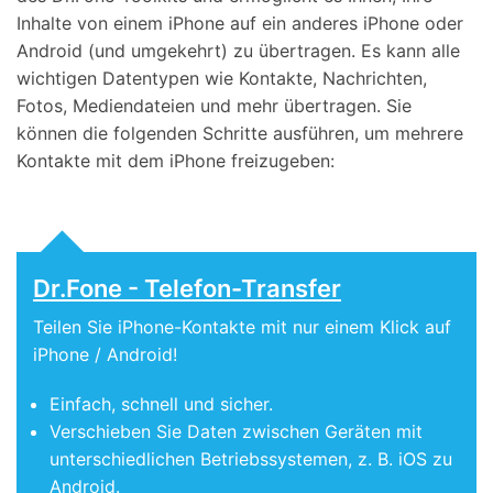
Inhalte von einem iPhone auf ein anderes iPhone oder
Android (und umgekehrt) zu übertragen. Es kann alle
wichtigen Datentypen wie Kontakte, Nachrichten,
Fotos, Mediendateien und mehr übertragen. Sie
können die folgenden Schritte ausführen, um mehrere
Kontakte mit dem iPhone freizugeben:
Dr.Fone - Telefon-Transfer
Teilen Sie iPhone-Kontakte mit nur einem Klick auf
iPhone / Android!
Einfach, schnell und sicher.
Verschieben Sie Daten zwischen Geräten mit
unterschiedlichen Betriebssystemen, z. B. iOS zu
Android.