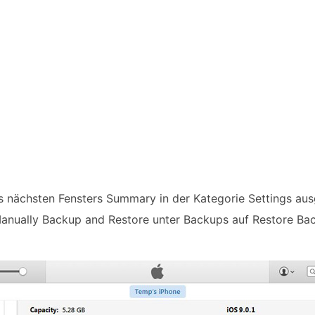
es nächsten Fensters Summary in der Kategorie Settings aus
 Manually Backup and Restore unter Backups auf Restore Ba