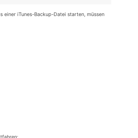
us einer iTunes-Backup-Datei starten, müssen
tfahren: