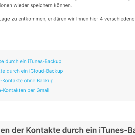
Alle Produkte ansehen
tionen wieder speichern können.
Entsperrtools abschneidet.
Entdecken Sie die kostenlosen Funktionen
 Lage zu entkommen, erklären wir Ihnen hier 4 verschiedene
Entdecken Sie kostenlose Funktionen und Tipps zur
Datenlöscher
T
paratur
Ersteinrichtung.
stemreparatur
Telefondatenlöscher
T
Ü
reparatur
te durch ein iTunes-Backup
kte durch ein iCloud-Backup
e-Kontakte ohne Backup
e-Kontakten per Gmail
len der Kontakte durch ein iTunes-