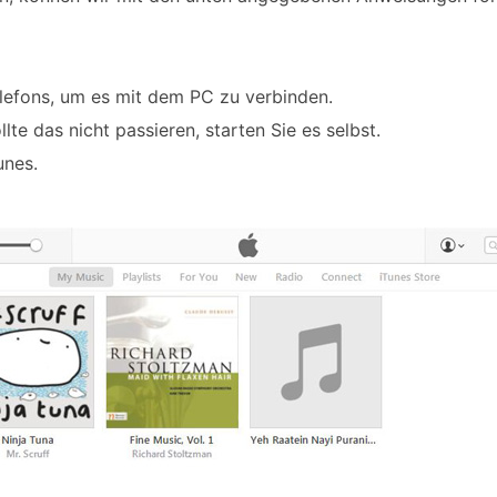
elefons, um es mit dem PC zu verbinden.
lte das nicht passieren, starten Sie es selbst.
unes.