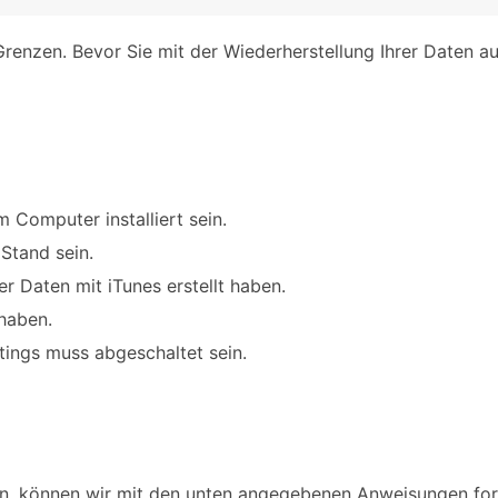
Grenzen. Bevor Sie mit der Wiederherstellung Ihrer Daten a
m Computer installiert sein.
Stand sein.
r Daten mit iTunes erstellt haben.
haben.
tings muss abgeschaltet sein.
n, können wir mit den unten angegebenen Anweisungen for