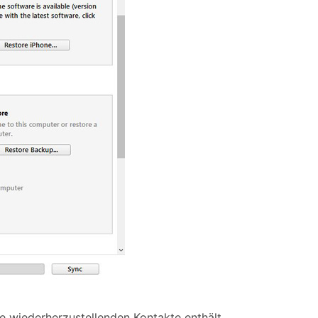
 wiederherzustellenden Kontakte enthält.