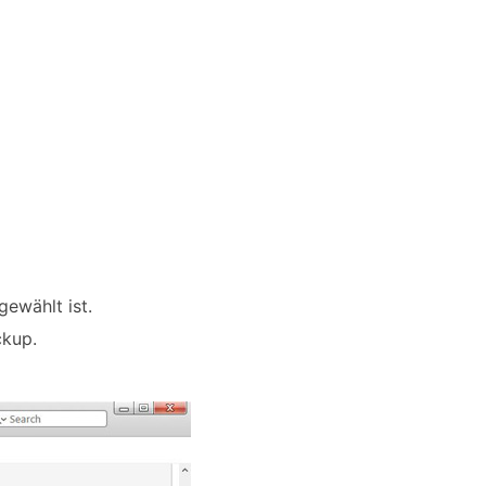
gewählt ist.
ckup.