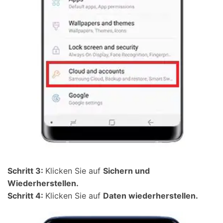
Schritt 3:
Klicken Sie auf
Sichern und
Wiederherstellen.
Schritt 4:
Klicken Sie auf
Daten wiederherstellen.