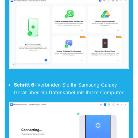
Schritt 6:
Verbinden Sie Ihr Samsung Galaxy-
Gerät über ein Datenkabel mit Ihrem Computer.