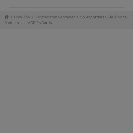
>
How-Tos
>
Gerätedaten verwalten
> So exportieren Sie iPhone-
Kontakte als VCF / vCards