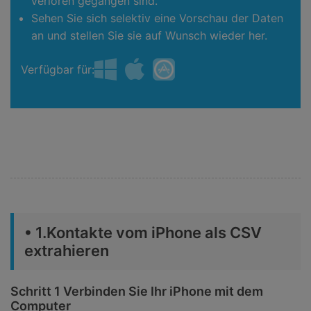
verloren gegangen sind.
Sehen Sie sich selektiv eine Vorschau der Daten
an und stellen Sie sie auf Wunsch wieder her.
Verfügbar für:
• 1.Kontakte vom iPhone als CSV
extrahieren
Schritt 1 Verbinden Sie Ihr iPhone mit dem
Computer