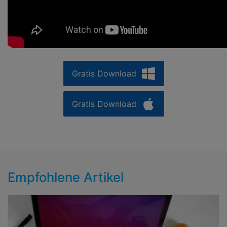
Gratis Download
Gratis Download
Empfohlene Artikel