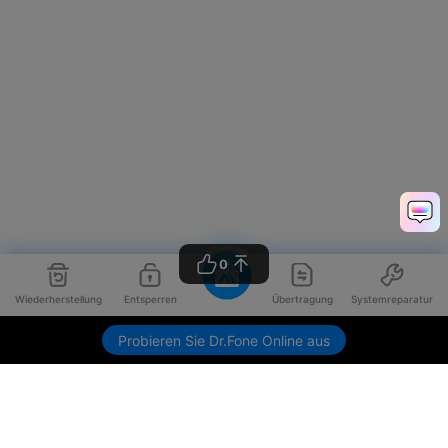
0
Wiederherstellung
Entsperren
Übertragung
Systemreparatur
Probieren Sie Dr.Fone Online aus