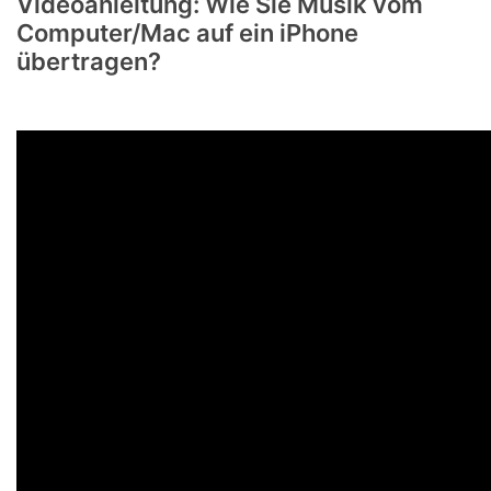
Videoanleitung: Wie Sie Musik vom
Computer/Mac auf ein iPhone
übertragen?