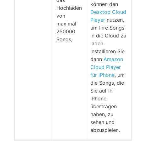
das
können den
Hochladen
Desktop Cloud
von
Player
nutzen,
maximal
um Ihre Songs
250000
in die Cloud zu
Songs;
laden.
Installieren Sie
dann
Amazon
Cloud Player
für iPhone
, um
die Songs, die
Sie auf Ihr
iPhone
übertragen
haben, zu
sehen und
abzuspielen.