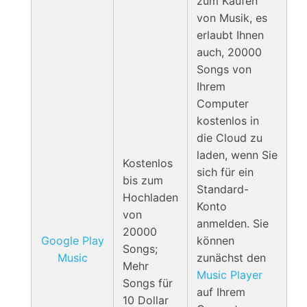
zum Kaufen
von Musik, es
erlaubt Ihnen
auch, 20000
Songs von
Ihrem
Computer
kostenlos in
die Cloud zu
laden, wenn Sie
Kostenlos
sich für ein
bis zum
Standard-
Hochladen
Konto
von
anmelden. Sie
20000
Google Play
können
Songs;
Music
zunächst den
Mehr
Music Player
Songs für
auf Ihrem
10 Dollar