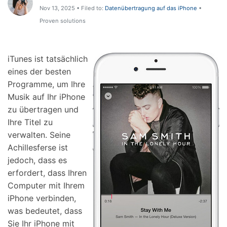
Support
Nov 13, 2025 • Filed to:
Datenübertragung auf das iPhone
•
DOWNLOAD
Anmelden
Proven solutions
Suchen
iTunes ist tatsächlich
eines der besten
Programme, um Ihre
Musik auf Ihr iPhone
zu übertragen und
Ihre Titel zu
verwalten. Seine
Achillesferse ist
jedoch, dass es
erfordert, dass Ihren
Computer mit Ihrem
iPhone verbinden,
was bedeutet, dass
Sie Ihr iPhone mit