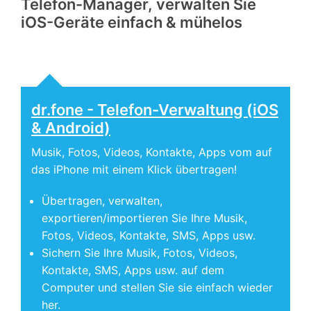
Telefon-Manager, verwalten Sie
iOS-Geräte einfach & mühelos
dr.fone - Telefon-Verwaltung (iOS
& Android)
Musik, Fotos, Videos, Kontakte, Apps vom auf
das iPhone mit einem Klick übertragen!
Übertragen, verwalten,
exportieren/importieren Sie Ihre Musik,
Fotos, Videos, Kontakte, SMS, Apps usw.
Sichern Sie Ihre Musik, Fotos, Videos,
Kontakte, SMS, Apps usw. auf dem
Computer und stellen Sie sie einfach wieder
her.