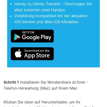
Handy zu Handy Transfer - Übertragen Sie
alles zwischen zwei Handys.
Vollständig kompatibel mit der aktuallen
iOS-Version und allen iOS-Modellen.
Schritt 1
Installieren Sie Wondershare dr.fone -
Telefon-Verwaltung (Mac) auf Ihrem Mac
Klicken Sie oben auf Herunterladen, um Ihr