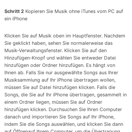
Schritt 2
Kopieren Sie Musik ohne iTunes vom PC auf
ein iPhone
Klicken Sie auf
Musik
oben im Hauptfenster. Nachdem
Sie geklickt haben, sehen Sie normalerweise das
Musik
-Verwaltungsfenster. Klicken Sie auf den
Hinzufügen
-Knopf und wählen Sie entweder
Datei
hinzufügen
oder
Ordner hinzufügen
. Es hängt von
Ihnen ab. Falls Sie nur ausgewählte Songs aus Ihrer
Musiksammlung auf Ihr iPhone übertragen wollen,
müssen Sie auf
Datei hinzufügen
klicken. Falls die
Songs, die Sie auf Ihr iPhone übertragen, gesammelt in
einem Ordner liegen, müssen Sie auf
Ordner
hinzufügen
klicken. Durchsuchen Sie Ihren Computer
danach und importieren Sie Songs auf Ihr iPhone,
indem Sie die Songs auswählen, und klicken Sie dann
auf
Öffnen
auf Ihrem Computer, um die Übertragung