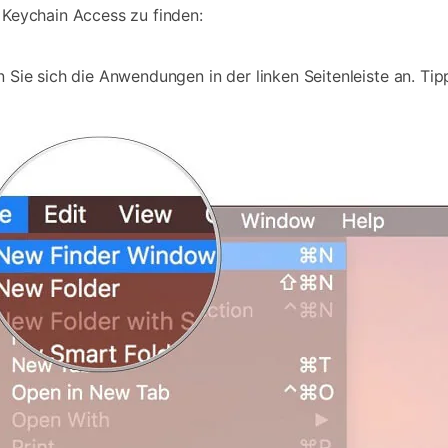
t Keychain Access zu finden:
n Sie sich die Anwendungen in der linken Seitenleiste an. T