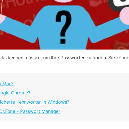
Tricks kennen müssen, um Ihre Passwörter zu finden. Sie könn
em Mac?
Google Chrome?
eicherte Kennwörter in Windows?
 Dr.Fone - Passwort Manager