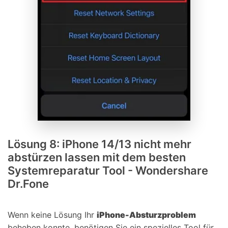
Lösung 8: iPhone 14/13 nicht mehr
abstürzen lassen mit dem besten
Systemreparatur Tool - Wondershare
Dr.Fone
Wenn keine Lösung Ihr
iPhone-Absturzproblem
beheben konnte, benötigen Sie ein spezielles Tool für