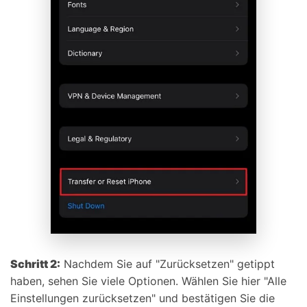
Schritt 2:
Nachdem Sie auf "Zurücksetzen" getippt
haben, sehen Sie viele Optionen. Wählen Sie hier "Alle
Einstellungen zurücksetzen" und bestätigen Sie die