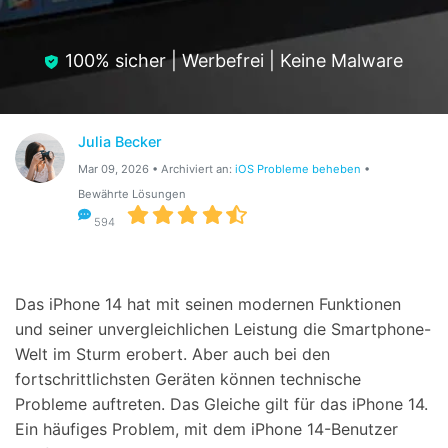
Hilfe und Unterstützung erhalten
Support
DOWNLOAD
Anmelden
100% sicher | Werbefrei | Keine Malware
Suchen
Julia Becker
Mar 09, 2026 • Archiviert an:
iOS Probleme beheben
•
Bewährte Lösungen
594
Das iPhone 14 hat mit seinen modernen Funktionen
und seiner unvergleichlichen Leistung die Smartphone-
Welt im Sturm erobert. Aber auch bei den
fortschrittlichsten Geräten können technische
Probleme auftreten. Das Gleiche gilt für das iPhone 14.
Ein häufiges Problem, mit dem iPhone 14-Benutzer