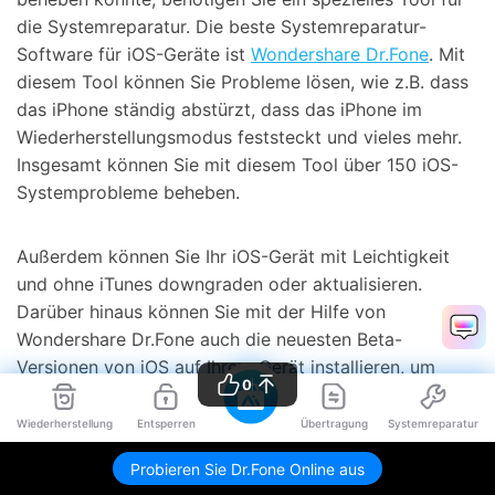
die Systemreparatur. Die beste Systemreparatur-
Software für iOS-Geräte ist
Wondershare Dr.Fone
. Mit
diesem Tool können Sie Probleme lösen, wie z.B. dass
das iPhone ständig abstürzt, dass das iPhone im
Wiederherstellungsmodus feststeckt und vieles mehr.
Insgesamt können Sie mit diesem Tool über 150 iOS-
Systemprobleme beheben.
Außerdem können Sie Ihr iOS-Gerät mit Leichtigkeit
und ohne iTunes downgraden oder aktualisieren.
Darüber hinaus können Sie mit der Hilfe von
Wondershare Dr.Fone auch die neuesten Beta-
Versionen von iOS auf Ihrem Gerät installieren, um
0
neue Funktionen zu testen.
Wiederherstellung
Entsperren
Übertragung
Systemreparatur
Die wichtigsten Funktionen von Wondershare
Probieren Sie Dr.Fone Online aus
Dr.Fone