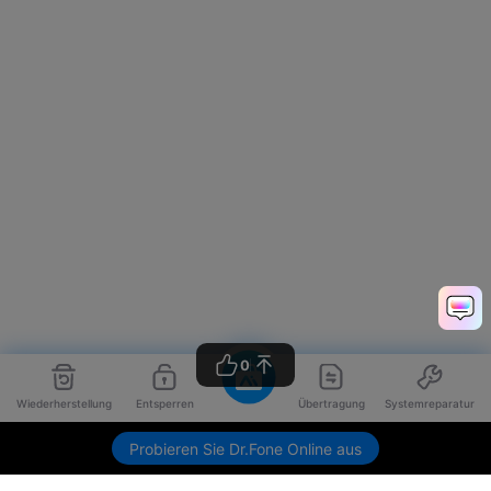
0
Wiederherstellung
Entsperren
Übertragung
Systemreparatur
Probieren Sie Dr.Fone Online aus