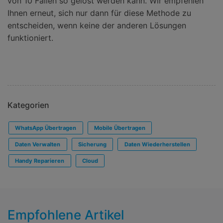
von 10 Fällen so gelöst werden kann. Wir empfehlen
Ihnen erneut, sich nur dann für diese Methode zu
entscheiden, wenn keine der anderen Lösungen
funktioniert.
Kategorien
WhatsApp Übertragen
Mobile Übertragen
Daten Verwalten
Sicherung
Daten Wiederherstellen
Handy Reparieren
Cloud
Empfohlene Artikel