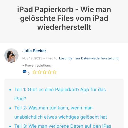
iPad Papierkorb - Wie man
gelöschte Files vom iPad
wiederherstellt
Julia Becker
Nov 13, 2025 • Filed to:
Lösungen zur Datenwiederherstellung
• Proven solutions
0
Teil 1: Gibt es eine Papierkorb App für das
iPad?
Teil 2: Was man tun kann, wenn man
unabsichtlich etwas wichtiges gelöscht hat
Teil 3: Wie man verlorene Daten auf den iPas