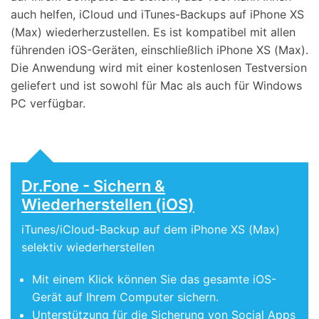
auch helfen, iCloud und iTunes-Backups auf iPhone XS
(Max) wiederherzustellen. Es ist kompatibel mit allen
führenden iOS-Geräten, einschließlich iPhone XS (Max).
Die Anwendung wird mit einer kostenlosen Testversion
geliefert und ist sowohl für Mac als auch für Windows
PC verfügbar.
Dr.Fone - Sichern &
Wiederherstellen (iOS)
iTunes/iCloud-Backup auf dem iPhone XS (Max)
selektiv wiederherstellen
Mit einem Klick können Sie das gesamte iOS-
Gerät auf Ihrem Computer sichern.
Unterstützung für die Sicherung von Social Apps