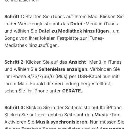
Schritt 1:
Starten Sie iTunes auf Ihrem Mac. Klicken Sie
in der Werkzeugleiste auf das
Datei
-Menü in iTunes
und wählen Sie
Datei zu Mediathek hinzufügen
, um
Songs von Ihrer lokalen Festplatte zur iTunes-
Mediathek hinzuzufügen.
Schritt 2:
Klicken Sie auf das
Ansicht
-Menü in iTunes
und wählen Sie
Seitenleiste anzeigen
. Verbinden Sie
Ihr iPhone 8/7S/7/6S/6 (Plus) per USB-Kabel nun mit
Ihrem Mac. Sobald die Verbindung hergestellt ist,
sehen Sie Ihr iPhone unter
GERÄTE
.
Schritt 3:
Klicken Sie in der Seitenleiste auf Ihr iPhone.
Klicken Sie auf der rechten Seite auf den
Musik
-Tab.
Aktivieren Sie
Musik synchronisieren
. Nun müssen Sie
die gewünschten Songs auswählen und auf
Anwenden