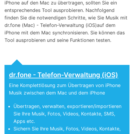
iPhone auf den Mac zu übertragen, sollten Sie ein
entsprechendes Tool ausprobieren. Nachfolgend
finden Sie die notwendigen Schritte, wie Sie Musik mit
dr.fone (Mac) - Telefon-Verwaltung (iOS)auf dem
iPhone mit dem Mac synchronisieren. Sie können das
Tool ausprobieren und seine Funktionen testen.
dr.fone - Telefon-Verwaltung (iOS)
Eine Komplettlösung zum Übertragen von iPhone
Musik zwischen dem Mac und dem iPhone
Übertragen, verwalten, exportieren/importieren
Sie Ihre Musik, Fotos, Videos, Kontakte, SMS,
Apps etc.
Sichern Sie Ihre Musik, Fotos, Videos, Kontakte,