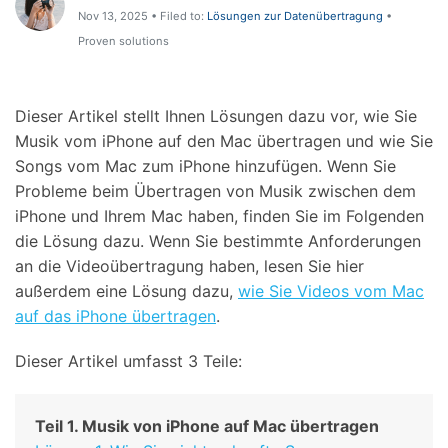
Support
Nov 13, 2025 • Filed to:
Lösungen zur Datenübertragung
•
DOWNLOAD
Anmelden
Proven solutions
Suchen
Dieser Artikel stellt Ihnen Lösungen dazu vor, wie Sie
Musik vom iPhone auf den Mac übertragen und wie Sie
Songs vom Mac zum iPhone hinzufügen. Wenn Sie
Probleme beim Übertragen von Musik zwischen dem
iPhone und Ihrem Mac haben, finden Sie im Folgenden
die Lösung dazu. Wenn Sie bestimmte Anforderungen
an die Videoübertragung haben, lesen Sie hier
außerdem eine Lösung dazu,
wie Sie Videos vom Mac
auf das iPhone übertragen
.
Dieser Artikel umfasst 3 Teile:
Teil 1. Musik von iPhone auf Mac übertragen