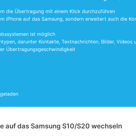
um die Übertragung mit einem Klick durchzuführen
om iPhone auf das Samsung, sondern erweitert auch die Komp
ebssystemen ist möglich
ntypen, darunter Kontakte, Textnachrichten, Bilder, Videos 
oher Übertragungsgeschwindigkeit
rgeladen
one auf das Samsung S10/S20 wechseln