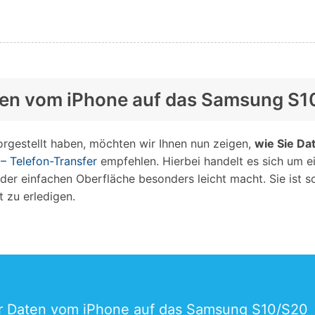
 Daten vom iPhone auf das Samsung S
orgestellt haben, möchten wir Ihnen nun zeigen,
wie Sie Da
 – Telefon-Transfer
empfehlen. Hierbei handelt es sich um e
k der einfachen Oberfläche besonders leicht macht. Sie ist
 zu erledigen.
er Daten vom iPhone auf das Samsung S10/S20