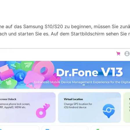
e auf das Samsung S10/S20 zu beginnen, müssen Sie zun
ach und starten Sie es. Auf dem Startbildschirm sehen Sie n