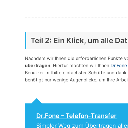
Teil 2: Ein Klick, um alle
Nachdem wir Ihnen die erforderlichen Punkte v
übertragen
. Hierfür möchten wir Ihnen
Dr.Fone
Benutzer mithilfe einfachster Schritte und dan
benötigt nur wenige Augenblicke, um Ihre Arbeit
Dr.Fone – Telefon-Transfer
Simpler Weg zum Übertragen all