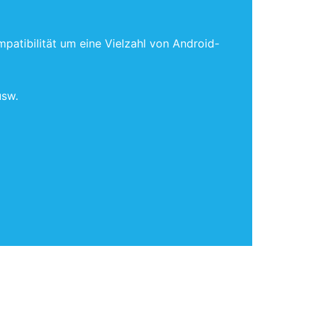
atibilität um eine Vielzahl von Android-
usw.