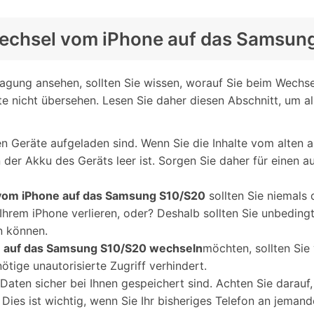
 Wechsel vom iPhone auf das Samsun
tragung ansehen, sollten Sie wissen, worauf Sie beim Wec
kte nicht übersehen. Lesen Sie daher diesen Abschnitt, um a
ten Geräte aufgeladen sind. Wenn Sie die Inhalte vom alten 
er Akku des Geräts leer ist. Sorgen Sie daher für einen a
vom iPhone auf das Samsung S10/S20
sollten Sie niemals 
Ihrem iPhone verlieren, oder? Deshalb sollten Sie unbedingt
n können.
 auf das Samsung S10/S20 wechseln
möchten, sollten Sie
tige unautorisierte Zugriff verhindert.
e Daten sicher bei Ihnen gespeichert sind. Achten Sie darauf
Dies ist wichtig, wenn Sie Ihr bisheriges Telefon an jema