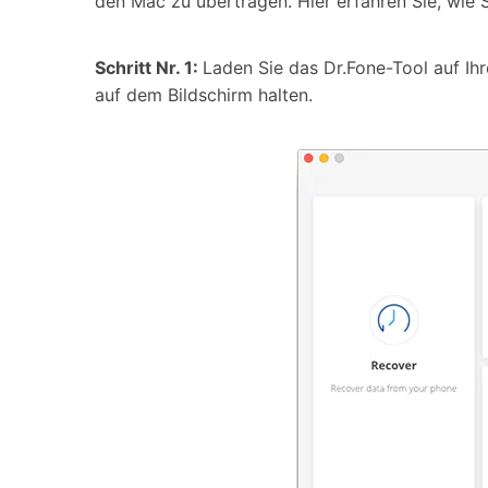
den Mac zu übertragen. Hier erfahren Sie, wi
Schritt Nr. 1:
Laden Sie das Dr.Fone-Tool auf Ihr
auf dem Bildschirm halten.