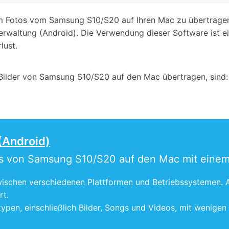
um Fotos vom Samsung S10/S20 auf Ihren Mac zu übertragen,
rwaltung (Android). Die Verwendung dieser Software ist e
lust.
e Bilder von Samsung S10/S20 auf den Mac übertragen, sind:
(Android)
s von Samsung S10/S20 auf den Mac mit einem
zwischen verschiedenen Plattformen und Betriebssystemen. 
t.
typen, einschließlich Bilder, Songs und Videos, mit wenige