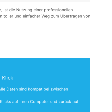
 ist die Nutzung einer professionellen
in toller und einfacher Weg zum Übertragen von
 Klick
Alle Daten sind kompatibel zwischen
n Klicks auf Ihren Computer und zurück auf