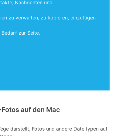
ntakte, Nachrichten und
eien zu verwalten, zu kopieren, einzufügen
Bedarf zur Seite.
-Fotos auf den Mac
ege darstellt, Fotos und andere Dateitypen auf