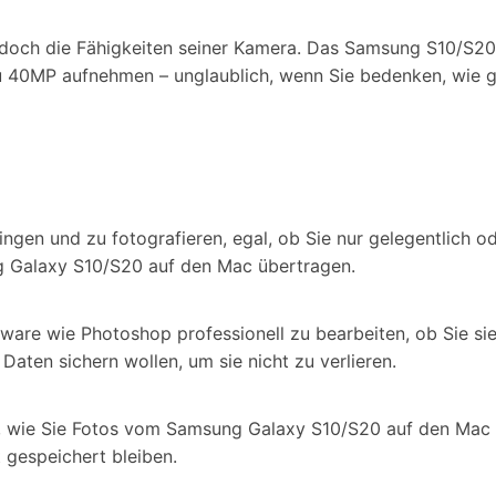
jedoch die Fähigkeiten seiner Kamera. Das Samsung S10/S20
 zu 40MP aufnehmen – unglaublich, wenn Sie bedenken, wie g
ngen und zu fotografieren, egal, ob Sie nur gelegentlich o
g Galaxy S10/S20 auf den Mac übertragen.
tware wie Photoshop professionell zu bearbeiten, ob Sie si
Daten sichern wollen, um sie nicht zu verlieren.
, wie Sie Fotos vom Samsung Galaxy S10/S20 auf den Mac üb
 gespeichert bleiben.