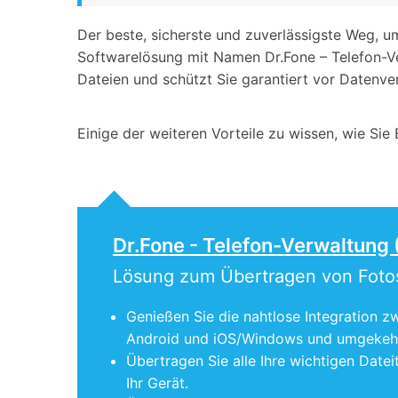
Der beste, sicherste und zuverlässigste Weg, 
Softwarelösung mit Namen Dr.Fone – Telefon-Ve
Dateien und schützt Sie garantiert vor Datenver
Einige der weiteren Vorteile zu wissen, wie Si
Dr.Fone - Telefon-Verwaltung 
Lösung zum Übertragen von Foto
Genießen Sie die nahtlose Integration 
Android und iOS/Windows und umgekehr
Übertragen Sie alle Ihre wichtigen Datei
Ihr Gerät.