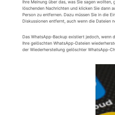
Ihre Meinung über das, was Sie sagen wollten, g
löschenden Nachrichten und klicken Sie dann a
Person zu entfernen. Dazu müssen Sie in die E
Diskussionen entfernt, auch wenn die Dateien 
Das WhatsApp-Backup existiert jedoch, wenn die
Ihre gelöschten WhatsApp-Dateien wiederherstel
der Wiederherstellung gelöschter WhatsApp-Cha