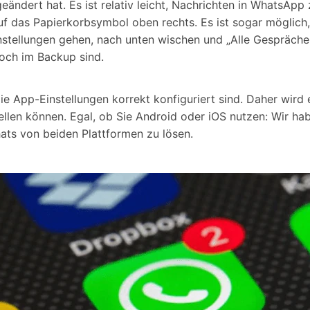
eändert hat. Es ist relativ leicht, Nachrichten in WhatsApp 
uf das Papierkorbsymbol oben rechts. Es ist sogar möglich
instellungen gehen, nach unten wischen und „Alle Gespräch
noch im Backup sind.
 App-Einstellungen korrekt konfiguriert sind. Daher wird e
len können. Egal, ob Sie Android oder iOS nutzen: Wir habe
ts von beiden Plattformen zu lösen.