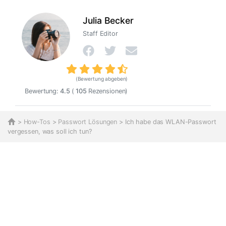
Julia Becker
Staff Editor
(Bewertung abgeben)
Bewertung:
4.5
(
105
Rezensionen)
>
How-Tos
>
Passwort Lösungen
> Ich habe das WLAN-Passwort
vergessen, was soll ich tun?