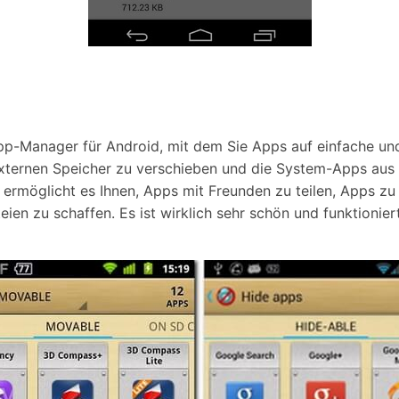
App-Manager für Android, mit dem Sie Apps auf einfache u
externen Speicher zu verschieben und die System-Apps aus 
ermöglicht es Ihnen, Apps mit Freunden zu teilen, Apps zu d
ien zu schaffen. Es ist wirklich sehr schön und funktionier