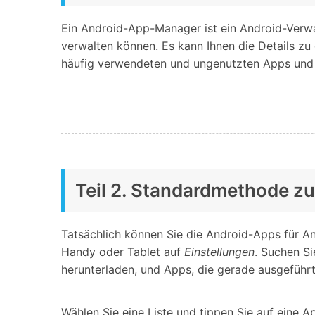
Ein Android-App-Manager ist ein Android-Verwa
verwalten können. Es kann Ihnen die Details zu 
häufig verwendeten und ungenutzten Apps und 
Teil 2. Standardmethode z
Tatsächlich können Sie die Android-Apps für A
Handy oder Tablet auf
Einstellungen
. Suchen S
herunterladen, und Apps, die gerade ausgeführ
Wählen Sie eine Liste und tippen Sie auf eine 