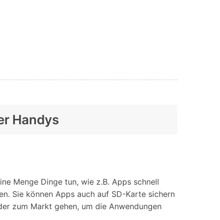
er Handys
ne Menge Dinge tun, wie z.B. Apps schnell
en. Sie können Apps auch auf SD-Karte sichern
e oder zum Markt gehen, um die Anwendungen