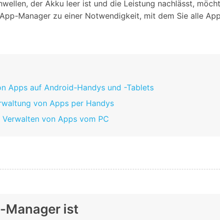
wellen, der Akku leer ist und die Leistung nachlässt, möc
d-App-Manager zu einer Notwendigkeit, mit dem Sie alle Ap
on Apps auf Android-Handys und -Tablets
erwaltung von Apps per Handys
m Verwalten von Apps vom PC
p-Manager ist