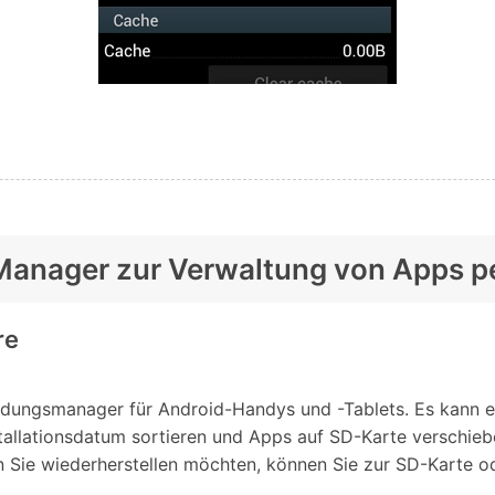
-Manager zur Verwaltung von Apps p
re
dungsmanager für Android-Handys und -Tablets. Es kann ei
allationsdatum sortieren und Apps auf SD-Karte verschieb
nn Sie wiederherstellen möchten, können Sie zur SD-Kart