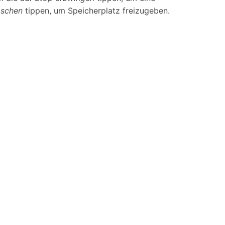
öschen
tippen, um Speicherplatz freizugeben.