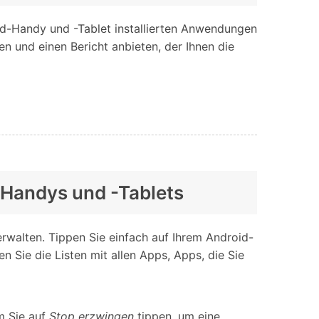
id-Handy und -Tablet installierten Anwendungen
en und einen Bericht anbieten, der Ihnen die
-Handys und -Tablets
rwalten. Tippen Sie einfach auf Ihrem Android-
Sie die Listen mit allen Apps, Apps, die Sie
m Sie auf
Stop erzwingen
tippen, um eine