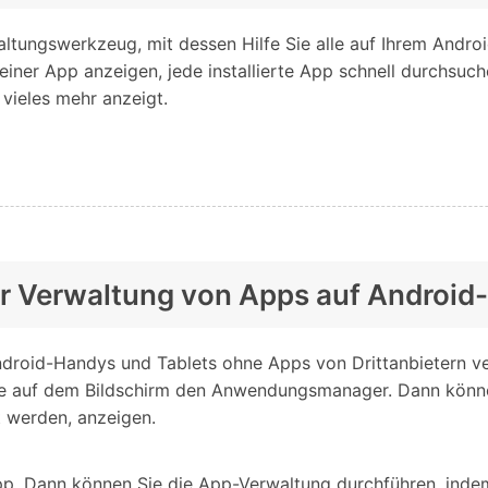
ltungswerkzeug, mit dessen Hilfe Sie alle auf Ihrem Andro
einer App anzeigen, jede installierte App schnell durchsuch
vieles mehr anzeigt.
ur Verwaltung von Apps auf Android
ndroid-Handys und Tablets ohne Apps von Drittanbietern ve
ie auf dem Bildschirm den Anwendungsmanager. Dann können 
t werden, anzeigen.
App. Dann können Sie die App-Verwaltung durchführen, inde