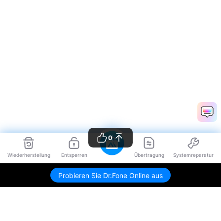
0
Wiederherstellung
Entsperren
Übertragung
Systemreparatur
Probieren Sie Dr.Fone Online aus