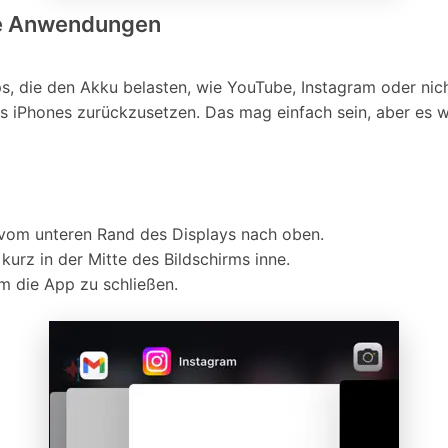
nde Anwendungen
, die den Akku belasten, wie YouTube, Instagram oder nic
es iPhones zurückzusetzen. Das mag einfach sein, aber es w
vom unteren Rand des Displays nach oben.
rz in der Mitte des Bildschirms inne.
m die App zu schließen.