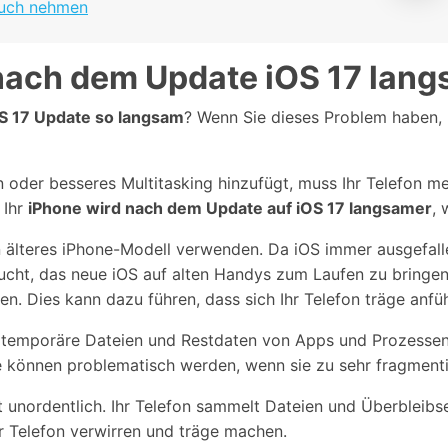
pruch nehmen
nach dem Update iOS 17 lan
S 17 Update so langsam
? Wenn Sie dieses Problem haben, 
oder besseres Multitasking hinzufügt, muss Ihr Telefon mehr
 Ihr
iPhone wird nach dem Update auf iOS 17 langsamer
, 
 älteres iPhone-Modell verwenden. Da iOS immer ausgefalle
ucht, das neue iOS auf alten Handys zum Laufen zu bringen
n. Dies kann dazu führen, dass sich Ihr Telefon träge anfüh
, temporäre Dateien und Restdaten von Apps und Prozessen
 können problematisch werden, wenn sie zu sehr fragmenti
Zeit unordentlich. Ihr Telefon sammelt Dateien und Überblei
hr Telefon verwirren und träge machen.