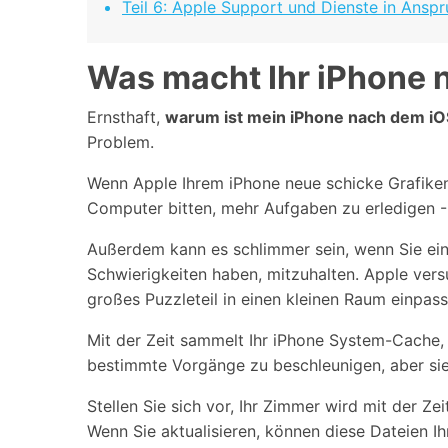
Teil 6: Apple Support und Dienste in Ans
Was macht Ihr iPhone 
Ernsthaft,
warum ist mein iPhone nach dem iO
Problem.
Wenn Apple Ihrem iPhone neue schicke Grafiken 
Computer bitten, mehr Aufgaben zu erledigen -
Außerdem kann es schlimmer sein, wenn Sie ein
Schwierigkeiten haben, mitzuhalten. Apple vers
großes Puzzleteil in einen kleinen Raum einpasse
Mit der Zeit sammelt Ihr iPhone System-Cache
bestimmte Vorgänge zu beschleunigen, aber sie
Stellen Sie sich vor, Ihr Zimmer wird mit der 
Wenn Sie aktualisieren, können diese Dateien I