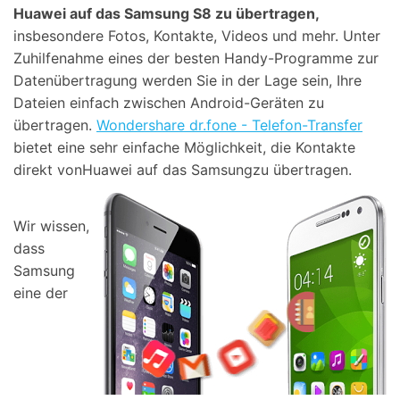
Huawei auf das Samsung S8 zu übertragen,
insbesondere Fotos, Kontakte, Videos und mehr. Unter
Zuhilfenahme eines der besten Handy-Programme zur
Datenübertragung werden Sie in der Lage sein, Ihre
Dateien einfach zwischen Android-Geräten zu
übertragen.
Wondershare dr.fone - Telefon-Transfer
bietet eine sehr einfache Möglichkeit, die Kontakte
direkt vonHuawei auf das Samsungzu übertragen.
Wir wissen,
dass
Samsung
eine der