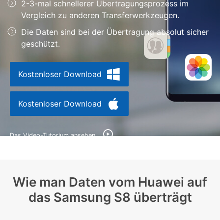
Support
2-3-mal schnellerer Übertragungsprozess im
DOWNLOAD
Anmelden
Vergleich zu anderen Transferwerkzeugen.
Die Daten sind bei der Übertragung absolut sicher
geschützt.
Suchen
Kostenloser Download
Kostenloser Download
Das Video-Tutorium ansehen
Wie man Daten vom Huawei auf
das Samsung S8 überträgt