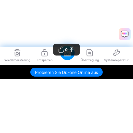
0
Wiederherstellung
Entsperren
Übertragung
Systemreparatur
Probieren Sie Dr.Fone Online aus