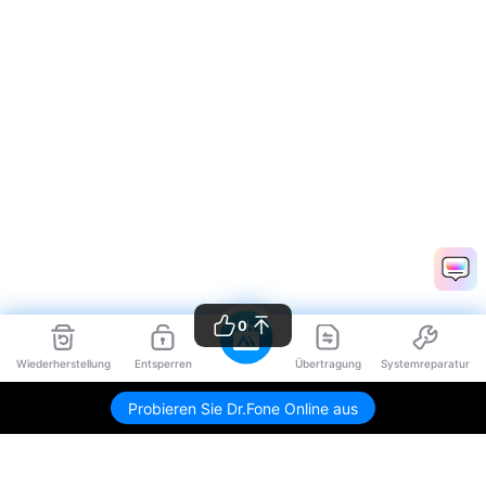
0
Wiederherstellung
Entsperren
Übertragung
Systemreparatur
Probieren Sie Dr.Fone Online aus