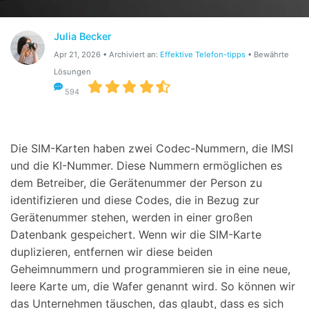
Suchen
Julia Becker
Apr 21, 2026 • Archiviert an:
Effektive Telefon-tipps
• Bewährte
Lösungen
594
Die SIM-Karten haben zwei Codec-Nummern, die IMSI
und die KI-Nummer. Diese Nummern ermöglichen es
dem Betreiber, die Gerätenummer der Person zu
identifizieren und diese Codes, die in Bezug zur
Gerätenummer stehen, werden in einer großen
Datenbank gespeichert. Wenn wir die SIM-Karte
duplizieren, entfernen wir diese beiden
Geheimnummern und programmieren sie in eine neue,
leere Karte um, die Wafer genannt wird. So können wir
das Unternehmen täuschen, das glaubt, dass es sich