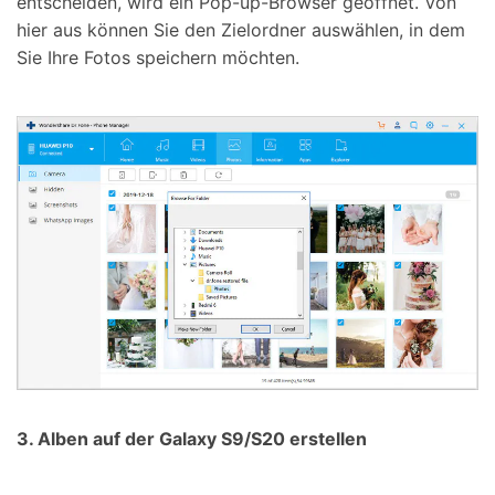
entscheiden, wird ein Pop-up-Browser geöffnet. Von
hier aus können Sie den Zielordner auswählen, in dem
Sie Ihre Fotos speichern möchten.
3. Alben auf der Galaxy S9/S20 erstellen