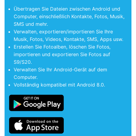
Übertragen Sie Dateien zwischen Android und
Computer, einschließlich Kontakte, Fotos, Musik,
SMS und mehr.
Verwalten, exportieren/importieren Sie Ihre
Musik, Fotos, Videos, Kontakte, SMS, Apps usw.
Erstellen Sie Fotoalben, löschen Sie Fotos,
importieren und exportieren Sie Fotos auf
S9/S20.
Verwalten Sie Ihr Android-Gerät auf dem
Computer.
Vollständig kompatibel mit Android 8.0.