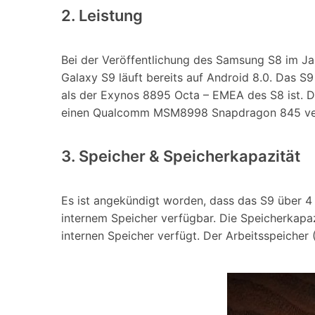
2. Leistung
Bei der Veröffentlichung des Samsung S8 im Jahr
Galaxy S9 läuft bereits auf Android 8.0. Das S
als der Exynos 8895 Octa – EMEA des S8 ist.
einen Qualcomm MSM8998 Snapdragon 845 verfüg
3. Speicher & Speicherkapazität
Es ist angekündigt worden, dass das S9 über 
internem Speicher verfügbar. Die Speicherkapaz
internen Speicher verfügt. Der Arbeitsspeicher