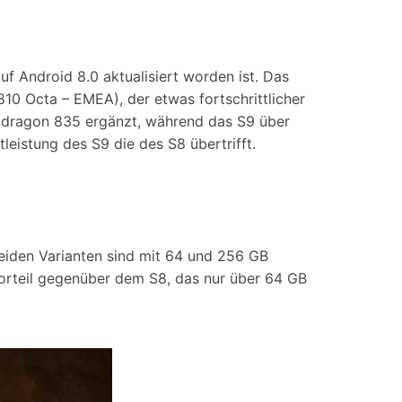
uf Android 8.0 aktualisiert worden ist. Das
10 Octa – EMEA), der etwas fortschrittlicher
dragon 835 ergänzt, während das S9 über
istung des S9 die des S8 übertrifft.
iden Varianten sind mit 64 und 256 GB
 Vorteil gegenüber dem S8, das nur über 64 GB