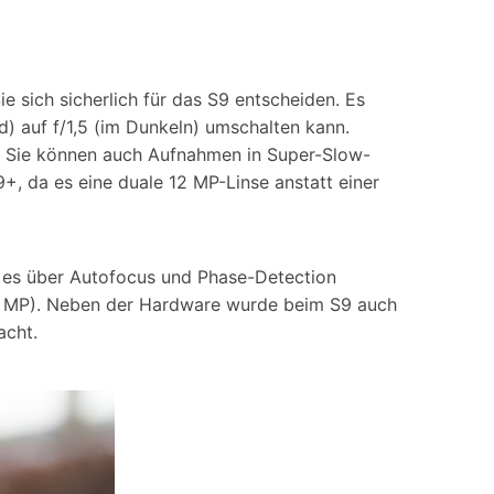
e sich sicherlich für das S9 entscheiden. Es
d) auf f/1,5 (im Dunkeln) umschalten kann.
n. Sie können auch Aufnahmen in Super-Slow-
+, da es eine duale 12 MP-Linse anstatt einer
l es über Autofocus und Phase-Detection
of 8 MP). Neben der Hardware wurde beim S9 auch
acht.