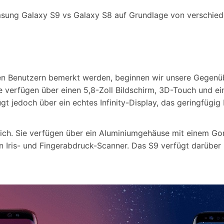
msung Galaxy S9 vs Galaxy S8 auf Grundlage von verschied
den Benutzern bemerkt werden, beginnen wir unsere Gegenü
e verfügen über einen 5,8-Zoll Bildschirm, 3D-Touch und e
t jedoch über ein echtes Infinity-Display, das geringfügig 
ich. Sie verfügen über ein Aluminiumgehäuse mit einem Gori
 Iris- und Fingerabdruck-Scanner. Das S9 verfügt darüber 