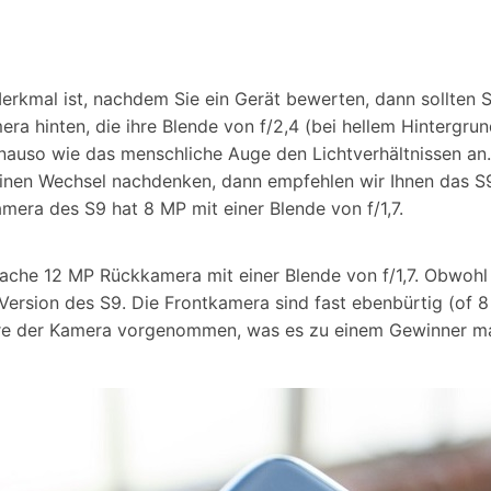
erkmal ist, nachdem Sie ein Gerät bewerten, dann sollten Si
a hinten, die ihre Blende von f/2,4 (bei hellem Hintergrun
enauso wie das menschliche Auge den Lichtverhältnissen a
einen Wechsel nachdenken, dann empfehlen wir Ihnen das S9
mera des S9 hat 8 MP mit einer Blende von f/1,7.
nfache 12 MP Rückkamera mit einer Blende von f/1,7. Obwoh
te Version des S9. Die Frontkamera sind fast ebenbürtig (
ware der Kamera vorgenommen, was es zu einem Gewinner m