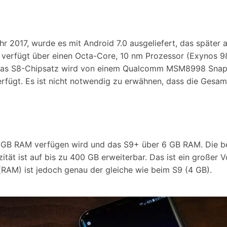
 2017, wurde es mit Android 7.0 ausgeliefert, das später a
9 verfügt über einen Octa-Core, 10 nm Prozessor (Exynos 98
 Das S8-Chipsatz wird von einem Qualcomm MSM8998 Snap
t. Es ist nicht notwendig zu erwähnen, dass die Gesamtle
4 GB RAM verfügen wird und das S9+ über 6 GB RAM. Die be
ität ist auf bis zu 400 GB erweiterbar. Das ist ein großer
 (RAM) ist jedoch genau der gleiche wie beim S9 (4 GB).