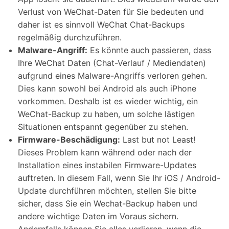
Verlust von WeChat-Daten für Sie bedeuten und
daher ist es sinnvoll WeChat Chat-Backups
regelmäßig durchzuführen.
Malware-Angriff:
Es könnte auch passieren, dass
Ihre WeChat Daten (Chat-Verlauf / Mediendaten)
aufgrund eines Malware-Angriffs verloren gehen.
Dies kann sowohl bei Android als auch iPhone
vorkommen. Deshalb ist es wieder wichtig, ein
WeChat-Backup zu haben, um solche lästigen
Situationen entspannt gegenüber zu stehen.
Firmware-Beschädigung:
Last but not Least!
Dieses Problem kann während oder nach der
Installation eines instabilen Firmware-Updates
auftreten. In diesem Fall, wenn Sie Ihr iOS / Android-
Update durchführen möchten, stellen Sie bitte
sicher, dass Sie ein Wechat-Backup haben und
andere wichtige Daten im Voraus sichern.
Andernfalls können Sie alles verlieren, wenn die