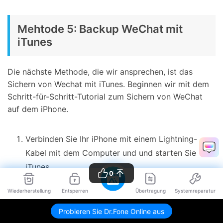
Mehtode 5: Backup WeChat mit
iTunes
Die nächste Methode, die wir ansprechen, ist das
Sichern von Wechat mit iTunes. Beginnen wir mit dem
Schritt-für-Schritt-Tutorial zum Sichern von WeChat
auf dem iPhone.
Verbinden Sie Ihr iPhone mit einem Lightning-
Kabel mit dem Computer und und starten Sie
iTunes.
0
Gehen Sie zur Registerkarte "Übersicht" und
Wiederherstellung
Entsperren
Übertragung
Systemreparatur
stellen Sie sicher, dass "Dieser Computer"
ausgewählt ist und im Abschnitt "Backups"
Probieren Sie Dr.Fone Online aus