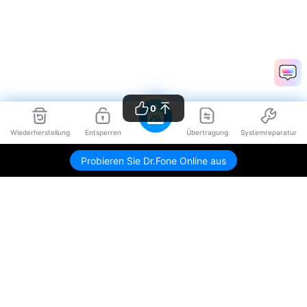
0
Wiederherstellung
Entsperren
Übertragung
Systemreparatur
Probieren Sie Dr.Fone Online aus
Hero Produkte
Wondershare