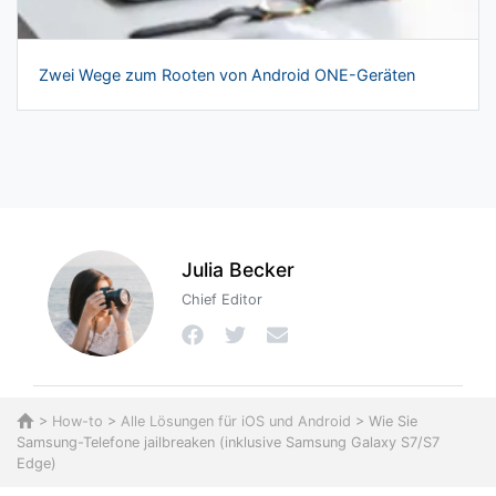
Zwei Wege zum Rooten von Android ONE-Geräten
Julia Becker
Chief Editor
>
How-to
>
Alle Lösungen für iOS und Android
> Wie Sie
Samsung-Telefone jailbreaken (inklusive Samsung Galaxy S7/S7
Edge)