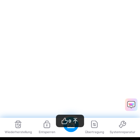
0
Wiederherstellung
Entsperren
Übertragung
Systemreparatur