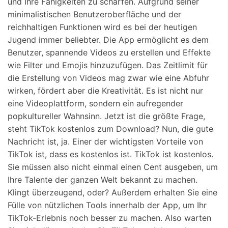
und Ihre Fähigkeiten zu schärfen. Aufgrund seiner
minimalistischen Benutzeroberfläche und der
reichhaltigen Funktionen wird es bei der heutigen
Jugend immer beliebter. Die App ermöglicht es dem
Benutzer, spannende Videos zu erstellen und Effekte
wie Filter und Emojis hinzuzufügen. Das Zeitlimit für
die Erstellung von Videos mag zwar wie eine Abfuhr
wirken, fördert aber die Kreativität. Es ist nicht nur
eine Videoplattform, sondern ein aufregender
popkultureller Wahnsinn. Jetzt ist die größte Frage,
steht TikTok kostenlos zum Download? Nun, die gute
Nachricht ist, ja. Einer der wichtigsten Vorteile von
TikTok ist, dass es kostenlos ist. TikTok ist kostenlos.
Sie müssen also nicht einmal einen Cent ausgeben, um
Ihre Talente der ganzen Welt bekannt zu machen.
Klingt überzeugend, oder? Außerdem erhalten Sie eine
Fülle von nützlichen Tools innerhalb der App, um Ihr
TikTok-Erlebnis noch besser zu machen. Also warten