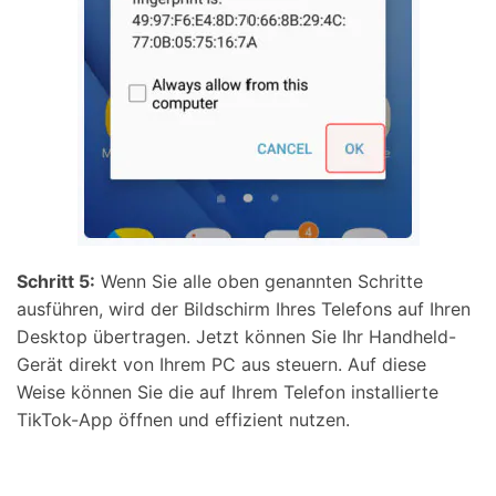
Schritt 5:
Wenn Sie alle oben genannten Schritte
ausführen, wird der Bildschirm Ihres Telefons auf Ihren
Desktop übertragen. Jetzt können Sie Ihr Handheld-
Gerät direkt von Ihrem PC aus steuern. Auf diese
Weise können Sie die auf Ihrem Telefon installierte
TikTok-App öffnen und effizient nutzen.