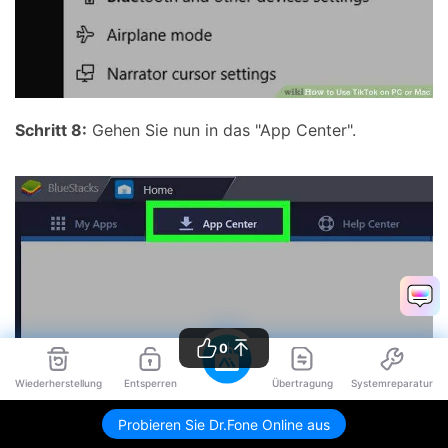
Schritt 8:
Gehen Sie nun in das "App Center".
0
Wiederherstellung
Entsperren
Übertragung
Systemreparatur
Probieren Sie Dr.Fone Online aus