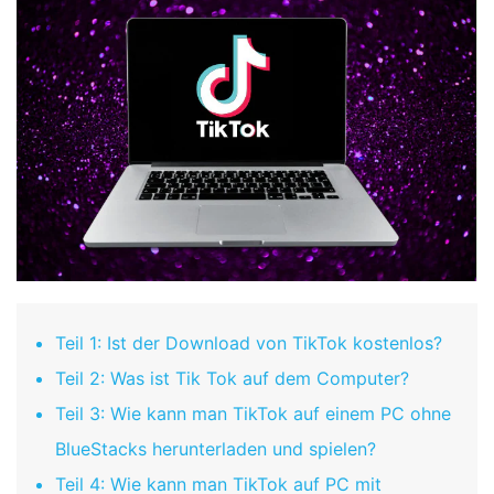
Teil 1: Ist der Download von TikTok kostenlos?
Teil 2: Was ist Tik Tok auf dem Computer?
Teil 3: Wie kann man TikTok auf einem PC ohne
BlueStacks herunterladen und spielen?
Teil 4: Wie kann man TikTok auf PC mit