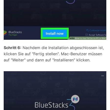
Schritt 6:
Nachdem die Installation abgeschlossen ist,
klicken Sie auf "Fertig stellen". Mac-Benutzer müssen
auf "Weiter" und dann auf "Installieren" klicken.