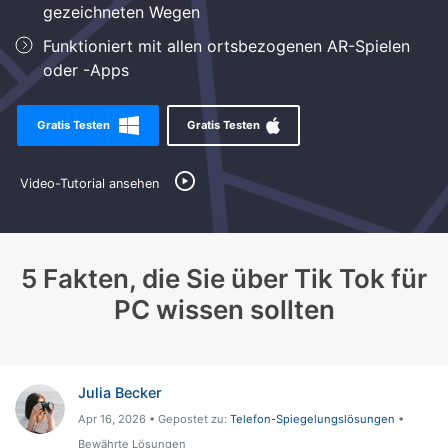
gezeichneten Wegen
Suchen
Funktioniert mit allen ortsbezogenen AR-Spielen
oder -Apps
Gratis Testen
Gratis Testen
Video-Tutorial ansehen
5 Fakten, die Sie über Tik Tok für
PC wissen sollten
Julia Becker
Apr 16, 2026 • Gepostet zu:
Telefon-Spiegelungslösungen
•
Bewährte Lösungen