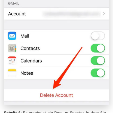
Schritt 4:
Es erscheint ein Pop-up-Fenster, in dem Sie