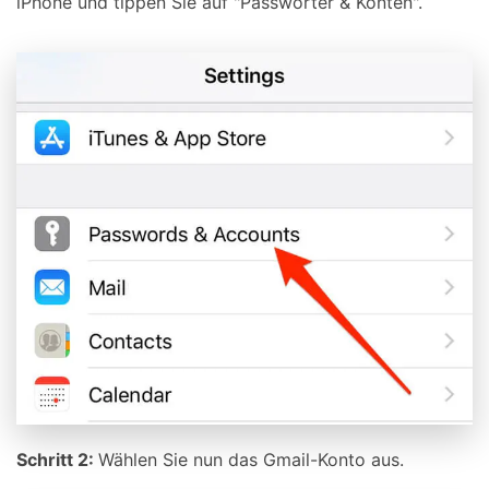
iPhone und tippen Sie auf "Passwörter & Konten".
Schritt 2:
Wählen Sie nun das Gmail-Konto aus.