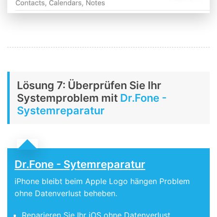
Lösung 7: Überprüfen Sie Ihr
Systemproblem mit
Dr.Fone -
Systemreparatur
Dr.Fone - Sytemreparatur
iPhone bleibt beim Apple Logo hängen Problem
ohne Datenverlust beheben.
Reparieren Sie Ihr iOS ohne Datenverlust.