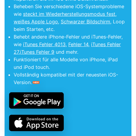
Beheben Sie verschiedene iOS-Systemprobleme
wie
steckt im Wiederherstellungsmodus fest
,
weißes Apple Logo
,
Schwarzer Bildschirm
, Loop
beim Starten, etc.
Behebt andere iPhone-Fehler und iTunes-Fehler,
wie
iTunes Fehler 4013
,
Fehler 14
,
iTunes Fehler
27
,
iTunes Fehler 9
und mehr.
Funktioniert für alle Modelle von iPhone, iPad
und iPod touch.
Vollständig kompatibel mit der neuesten iOS-
Version.