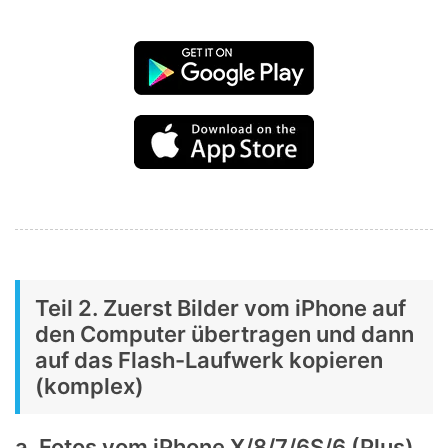
Teil 2. Zuerst Bilder vom iPhone auf
den Computer übertragen und dann
auf das Flash-Laufwerk kopieren
(komplex)
a. Fotos vom iPhone X/8/7/6S/6 (Plus)