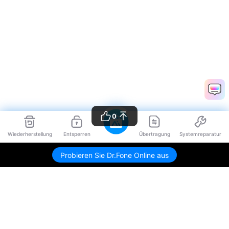
0
Wiederherstellung
Entsperren
Übertragung
Systemreparatur
Probieren Sie Dr.Fone Online aus