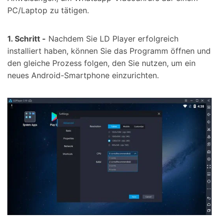
PC/Laptop zu tätigen.
1. Schritt -
Nachdem Sie LD Player erfolgreich
installiert haben, können Sie das Programm öffnen und
den gleiche Prozess folgen, den Sie nutzen, um ein
neues Android-Smartphone einzurichten.