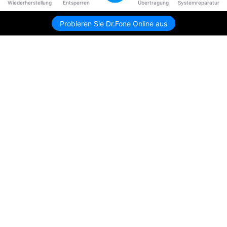
Wiederherstellung
Entsperren
Übertragung
Systemreparatur
Probieren Sie Dr.Fone Online aus
Hero Produkte
Wondershare
KI entdecken
Hilfe-Center