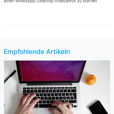
einen WhatsApp-Desktop-Videoanruf zu starten.
Empfohlende Artikeln