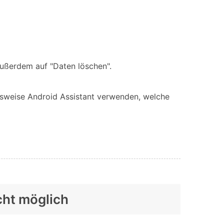
außerdem auf "Daten löschen".
lsweise Android Assistant verwenden, welche
cht möglich