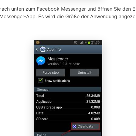
ach unten zum Facebook Messenger und öffnen Sie den Ein
k Messenger-App. Es wird die Größe der Anwendung angeze