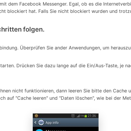
it dem Facebook Messenger. Egal, ob es die Internetverbin
icht blockiert hat. Falls Sie nicht blockiert wurden und tr
ritten folgen.
rbindung. Überprüfen Sie ander Anwendungen, um herauszufi
rten. Drücken Sie dazu lange auf die Ein/Aus-Taste, je nac
Ihnen nicht funktionieren, dann leeren Sie bitte den Cache 
h auf "Cache leeren" und "Daten löschen", wie bei der Met