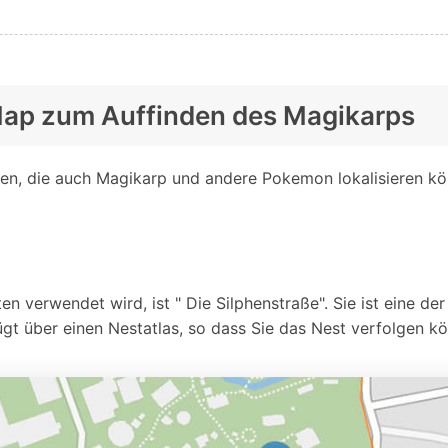
Map zum Auffinden des Magikarps
ten, die auch Magikarp und andere Pokemon lokalisieren kö
en verwendet wird, ist " Die Silphenstraße". Sie ist eine d
fügt über einen Nestatlas, so dass Sie das Nest verfolgen k