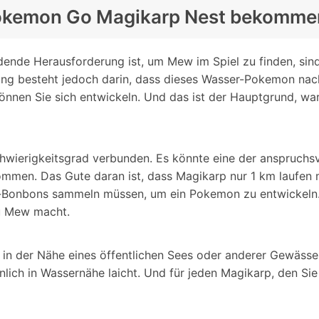
 Pokemon Go Magikarp Nest bekomme
ende Herausforderung ist, um Mew im Spiel zu finden, sind
ng besteht jedoch darin, dass dieses Wasser-Pokemon nach
können Sie sich entwickeln. Und das ist der Hauptgrund, 
hwierigkeitsgrad verbunden. Es könnte eine der anspruchsv
ommen. Das Gute daran ist, dass Magikarp nur 1 km laufen
p-Bonbons sammeln müssen, um ein Pokemon zu entwickeln. 
zu Mew macht.
s in der Nähe eines öffentlichen Sees oder anderer Gewässe
ich in Wassernähe laicht. Und für jeden Magikarp, den Sie 