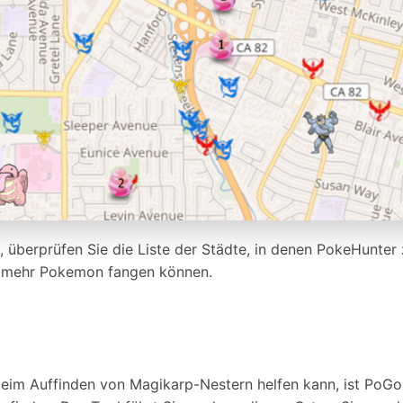
berprüfen Sie die Liste der Städte, in denen PokeHunter z
e mehr Pokemon fangen können.
beim Auffinden von Magikarp-Nestern helfen kann, ist PoGo