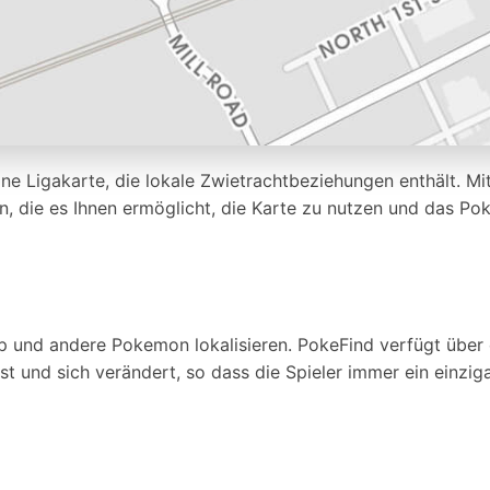
ne Ligakarte, die lokale Zwietrachtbeziehungen enthält. Mit
 die es Ihnen ermöglicht, die Karte zu nutzen und das Po
und andere Pokemon lokalisieren. PokeFind verfügt über di
ist und sich verändert, so dass die Spieler immer ein einzi