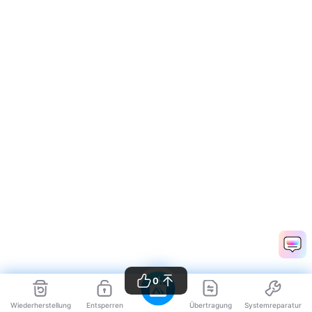
0
Wiederherstellung
Entsperren
Übertragung
Systemreparatur